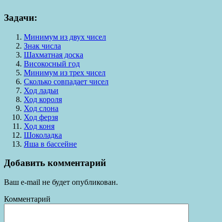
Задачи:
Минимум из двух чисел
Знак числа
Шахматная доска
Високосный год
Минимум из трех чисел
Сколько совпадает чисел
Ход ладьи
Ход короля
Ход слона
Ход ферзя
Ход коня
Шоколадка
Яша в бассейне
Добавить комментарий
Ваш e-mail не будет опубликован.
Комментарий