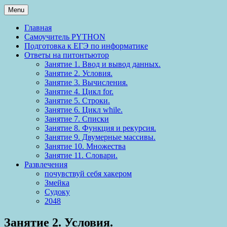
Menu
Главная
Самоучитель PYTHON
Подготовка к ЕГЭ по информатике
Ответы на питонтьютор
Занятие 1. Ввод и вывод данных.
Занятие 2. Условия.
Занятие 3. Вычисления.
Занятие 4. Цикл for.
Занятие 5. Строки.
Занятие 6. Цикл while.
Занятие 7. Списки
Занятие 8. Функция и рекурсия.
Занятие 9. Двумерные массивы.
Занятие 10. Множества
Занятие 11. Словари.
Развлечения
почувствуй себя хакером
Змейка
Судоку
2048
Занятие 2. Условия.