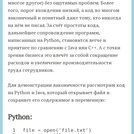
многое другое) без ощутимых проблем. Более
того, порог вхождения низкий, а код во многом
лаконичный и понятный даже тому, кто никогда
на нём не писал. За счёт простоты кода,
дальнейшее сопровождение программ,
написанных на Python, становится легче и
приятнее по сравнению с Java или C++. А с точки
зрения бизнеса это влечёт за собой сокращение
расходов и увеличение производительности
труда сотрудников.
Для демонстрации лаконичности рассмотрим код
на Python и Java, который открывает файл и
сохраняет его содержимое в переменную:
Python:
1
file
=
open
(
'file.txt'
)