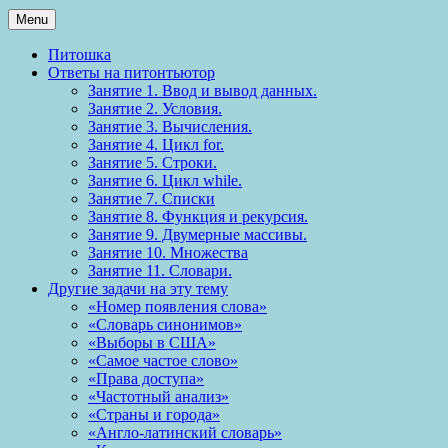
Menu
Питошка
Ответы на питонтьютор
Занятие 1. Ввод и вывод данных.
Занятие 2. Условия.
Занятие 3. Вычисления.
Занятие 4. Цикл for.
Занятие 5. Строки.
Занятие 6. Цикл while.
Занятие 7. Списки
Занятие 8. Функция и рекурсия.
Занятие 9. Двумерные массивы.
Занятие 10. Множества
Занятие 11. Словари.
Другие задачи на эту тему
«Номер появления слова»
«Словарь синонимов»
«Выборы в США»
«Самое частое слово»
«Права доступа»
«Частотный анализ»
«Страны и города»
«Англо-латинский словарь»