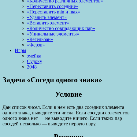
«Количество различных элементов»
«Переставить соседние»
«Переставить min и max»
«Удалить элемент»
«Вставить элемент»
«Количество совпадающих пар»
«Уникальные элементы»
«Кегельбан»
«Ферзи»
Игры
змейка
Судоку
2048
Задача «Соседи одного знака»
Условие
Дан список чисел. Если в нем есть два соседних элемента
одного знака, выведите эти числа. Если соседних элементов
одного знака нет — не выводите ничего. Если таких пар
соседей несколько — выведите первую пару.
Решение