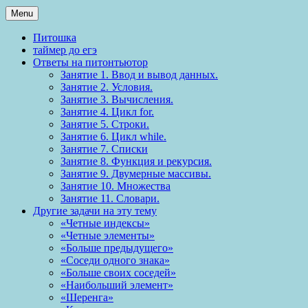
Menu
Питошка
таймер до егэ
Ответы на питонтьютор
Занятие 1. Ввод и вывод данных.
Занятие 2. Условия.
Занятие 3. Вычисления.
Занятие 4. Цикл for.
Занятие 5. Строки.
Занятие 6. Цикл while.
Занятие 7. Списки
Занятие 8. Функция и рекурсия.
Занятие 9. Двумерные массивы.
Занятие 10. Множества
Занятие 11. Словари.
Другие задачи на эту тему
«Четные индексы»
«Четные элементы»
«Больше предыдущего»
«Соседи одного знака»
«Больше своих соседей»
«Наибольший элемент»
«Шеренга»