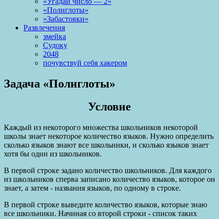
«Угадай число — 2»
«Полиглоты»
«Забастовки»
Развлечения
змейка
Судоку
2048
почувствуй себя хакером
Задача «Полиглоты»
Условие
Каждый из некоторого множества школьников некоторой
школы знает некоторое количество языков. Нужно определить
сколько языков знают все школьники, и сколько языков знает
хотя бы один из школьников.
В первой строке задано количество школьников. Для каждого
из школьников сперва записано количество языков, которое он
знает, а затем - названия языков, по одному в строке.
В первой строке выведите количество языков, которые знаю
все школьники. Начиная со второй строки - список таких