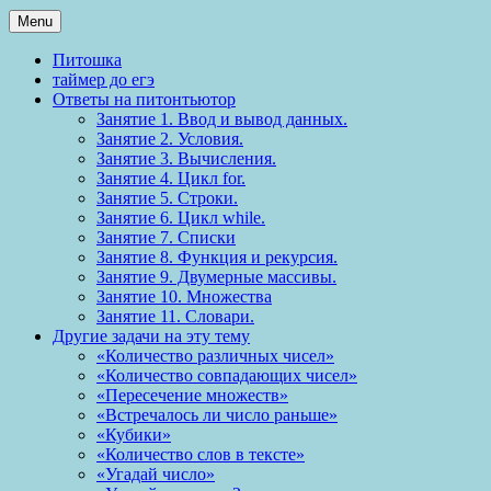
Menu
Питошка
таймер до егэ
Ответы на питонтьютор
Занятие 1. Ввод и вывод данных.
Занятие 2. Условия.
Занятие 3. Вычисления.
Занятие 4. Цикл for.
Занятие 5. Строки.
Занятие 6. Цикл while.
Занятие 7. Списки
Занятие 8. Функция и рекурсия.
Занятие 9. Двумерные массивы.
Занятие 10. Множества
Занятие 11. Словари.
Другие задачи на эту тему
«Количество различных чисел»
«Количество совпадающих чисел»
«Пересечение множеств»
«Встречалось ли число раньше»
«Кубики»
«Количество слов в тексте»
«Угадай число»