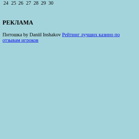
24
25
26
27
28
29
30
РЕКЛАМА
Питошка by Daniil Inshakov
Рейтинг лучших казино по
отзывам игроков