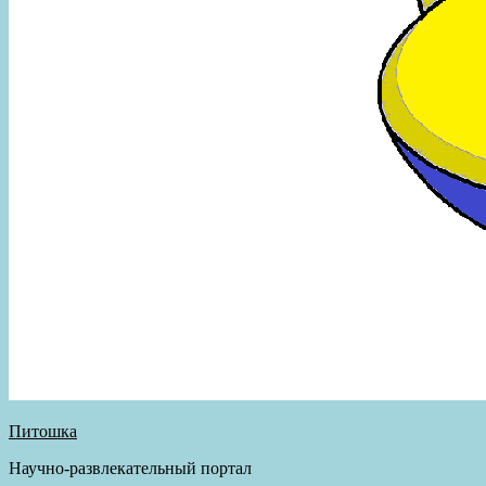
Питошка
Научно-развлекательный портал