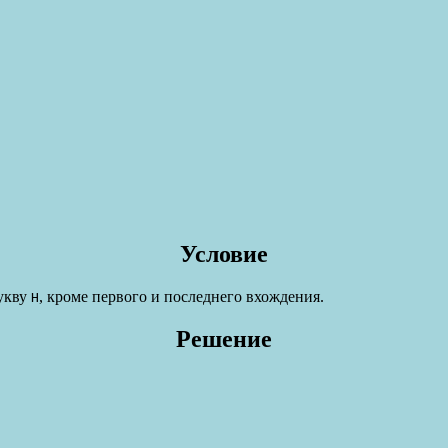
Условие
укву
, кроме первого и последнего вхождения.
H
Решение