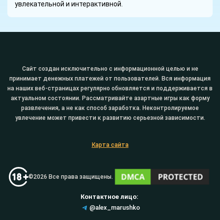
увлекательной и интерактивной.
Сайт создан исключительно с информационной целью и не
принимает денежных платежей от пользователей. Вся информация
на наших веб-страницах регулярно обновляется и поддерживается в
актуальном состоянии. Рассматривайте азартные игры как форму
развлечения, а не как способ заработка. Неконтролируемое
увлечение может привести к развитию серьезной зависимости.
Карта сайта
©2026 Все права защищены.
Контактное лицо:
@alex_marushko