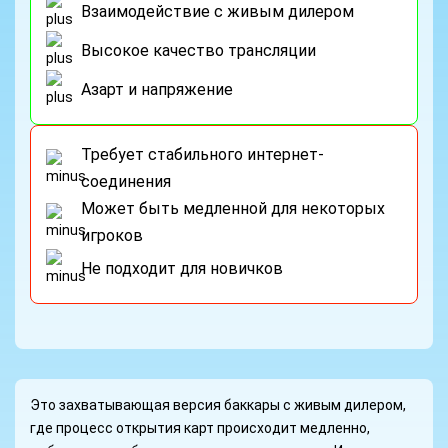
Взаимодействие с живым дилером
Высокое качество трансляции
Азарт и напряжение
Требует стабильного интернет-
соединения
Может быть медленной для некоторых
игроков
Не подходит для новичков
Это захватывающая версия баккары с живым дилером,
где процесс открытия карт происходит медленно,