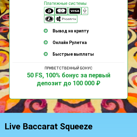
Платежные системы
Вывод на крипту
Онлайн Рулетка
Быстрые выплаты
ПРИВЕТСТВЕННЫЙ БОНУС
50 FS, 100% бонус за первый
депозит до 100 000 ₽
Live Baccarat Squeeze