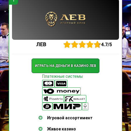
1
ЛЕВ
4.7
/5
ИГРАТЬ НА ДЕНЬГИ В КАЗИНО ЛЕВ
Платежные системы
Игровой ассортимент
Живое казино